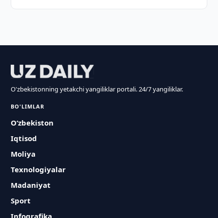
O'zbekistonning yetakchi yangiliklar portali. 24/7 yangiliklar.
BO'LIMLAR
O‘zbekiston
Iqtisod
Moliya
Texnologiyalar
Madaniyat
Sport
Infografika