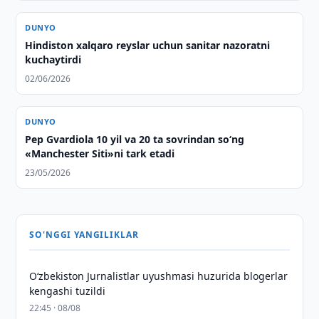
DUNYO
Hindiston xalqaro reyslar uchun sanitar nazoratni
kuchaytirdi
02/06/2026
DUNYO
Pep Gvardiola 10 yil va 20 ta sovrindan so‘ng
«Manchester Siti»ni tark etadi
23/05/2026
SO'NGGI YANGILIKLAR
O‘zbekiston Jurnalistlar uyushmasi huzurida blogerlar
kengashi tuzildi
22:45 · 08/08