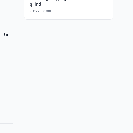
qilindi
20:55 · 01/08
.
. Bu