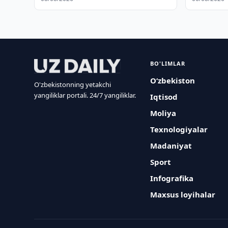
BO'LIMLAR
O‘zbekiston
O'zbekistonning yetakchi
yangiliklar portali. 24/7 yangiliklar.
Iqtisod
Moliya
Texnologiyalar
Madaniyat
Sport
Infografika
Maxsus loyihalar