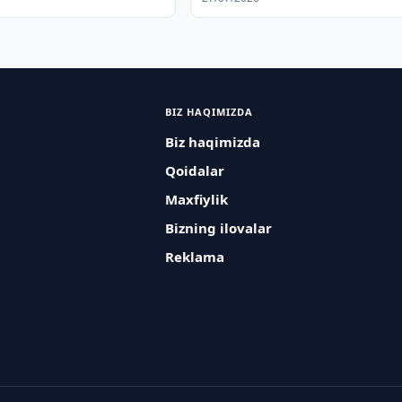
BIZ HAQIMIZDA
Biz haqimizda
Qoidalar
Maxfiylik
Bizning ilovalar
Reklama