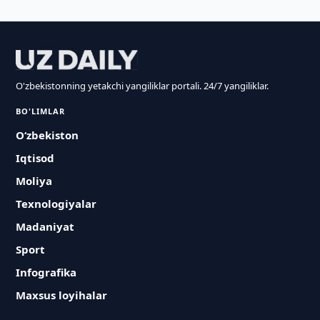
O'zbekistonning yetakchi yangiliklar portali. 24/7 yangiliklar.
BO'LIMLAR
O‘zbekiston
Iqtisod
Moliya
Texnologiyalar
Madaniyat
Sport
Infografika
Maxsus loyihalar