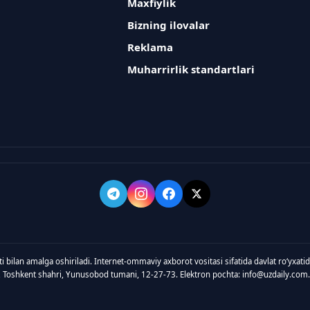
Maxfiylik
Bizning ilovalar
Reklama
Muharrirlik standartlari
ti bilan amalga oshiriladi. Internet-ommaviy axborot vositasi sifatida davlat roʻyxat
, Toshkent shahri, Yunusobod tumani, 12-27-73. Elektron pochta: info@uzdaily.com.