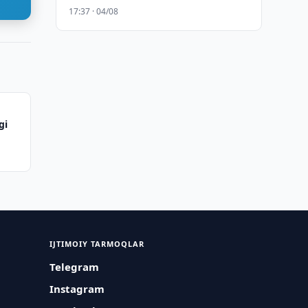
17:37 · 04/08
gi
IJTIMOIY TARMOQLAR
Telegram
Instagram