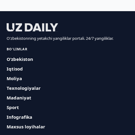
O'zbekistonning yetakchi yangiliklar portali. 24/7 yangiliklar.
BO'LIMLAR
O‘zbekiston
Iqtisod
Moliya
Texnologiyalar
Madaniyat
Sport
Infografika
Maxsus loyihalar