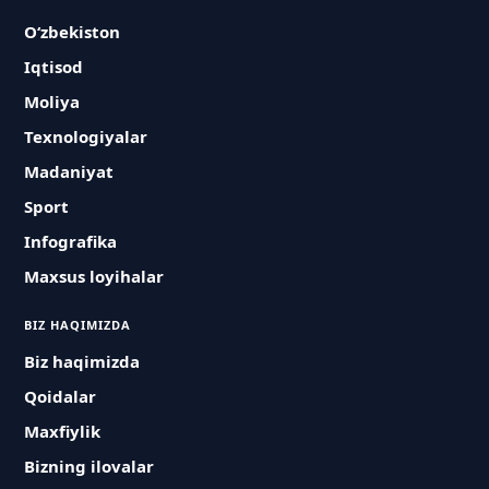
O‘zbekiston
Iqtisod
Moliya
Texnologiyalar
Madaniyat
Sport
Infografika
Maxsus loyihalar
BIZ HAQIMIZDA
Biz haqimizda
Qoidalar
Maxfiylik
Bizning ilovalar