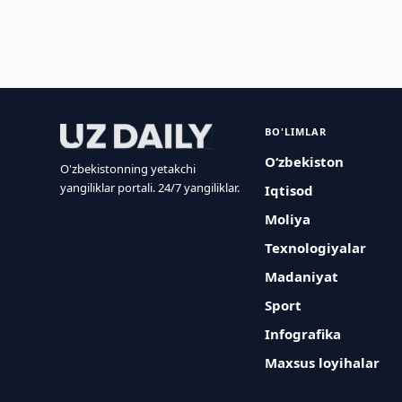
BO'LIMLAR
O‘zbekiston
O'zbekistonning yetakchi
yangiliklar portali. 24/7 yangiliklar.
Iqtisod
Moliya
Texnologiyalar
Madaniyat
Sport
Infografika
Maxsus loyihalar