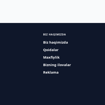
BIZ HAQIMIZDA
Biz haqimizda
Qoidalar
Maxfiylik
Bizning ilovalar
Reklama