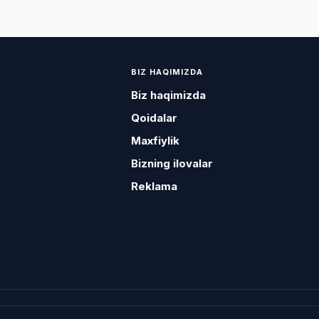
BIZ HAQIMIZDA
Biz haqimizda
Qoidalar
Maxfiylik
Bizning ilovalar
Reklama