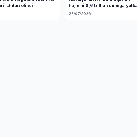
ri ishdan olindi
hajmini 8,6 trillion soʻmga yetk
6
27/07/2026