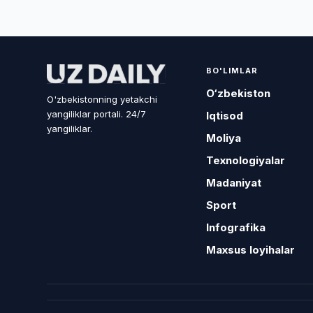
BO'LIMLAR
O‘zbekiston
O'zbekistonning yetakchi
yangiliklar portali. 24/7
Iqtisod
yangiliklar.
Moliya
Texnologiyalar
Madaniyat
Sport
Infografika
Maxsus loyihalar