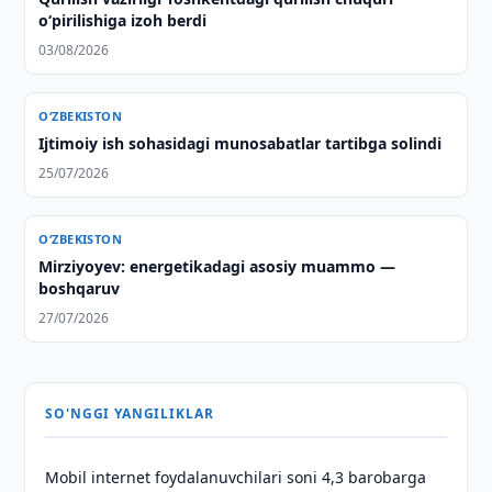
o‘pirilishiga izoh berdi
03/08/2026
O‘ZBEKISTON
Ijtimoiy ish sohasidagi munosabatlar tartibga solindi
25/07/2026
O‘ZBEKISTON
Mirziyoyev: energetikadagi asosiy muammo —
boshqaruv
27/07/2026
SO'NGGI YANGILIKLAR
Mobil internet foydalanuvchilari soni 4,3 barobarga