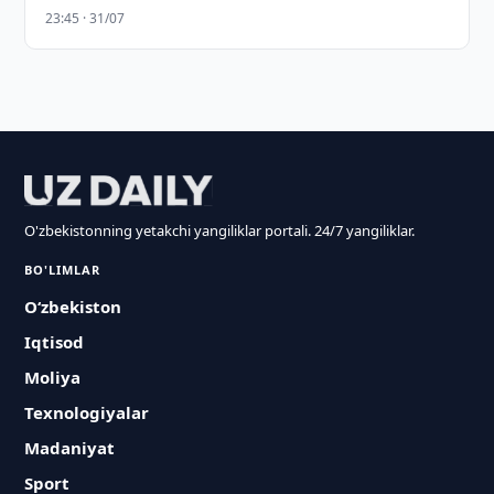
23:45 · 31/07
O'zbekistonning yetakchi yangiliklar portali. 24/7 yangiliklar.
BO'LIMLAR
O‘zbekiston
Iqtisod
Moliya
Texnologiyalar
Madaniyat
Sport