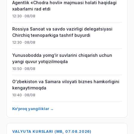
Agentlik «Chodra hovli» majmuasi holati haqidagi
xabarlarni rad etdi
12:30 · 08/08
Rossiya Sanoat va savdo vazirligi delegatsiyasi
Chirchiq texnoparkiga tashrif buyurdi
12:30 · 08/08
Yunusobodda yomg‘ir suvlarini chiqarish uchun
yangi quvur yotqizilmoqda
10:50 · 08/08
Oʻzbekiston va Samara viloyati biznes hamkorligini
kengaytirmoqda
10:40 · 08/08
Ko'proq yangiliklar →
VALYUTA KURSLARI (MB, 07.08.2026)