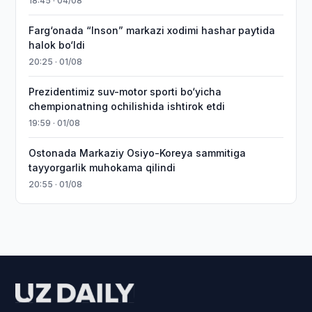
18:45 · 04/08
Farg‘onada “Inson” markazi xodimi hashar paytida
halok bo‘ldi
20:25 · 01/08
Prezidentimiz suv-motor sporti bo‘yicha
chempionatning ochilishida ishtirok etdi
19:59 · 01/08
Ostonada Markaziy Osiyo-Koreya sammitiga
tayyorgarlik muhokama qilindi
20:55 · 01/08