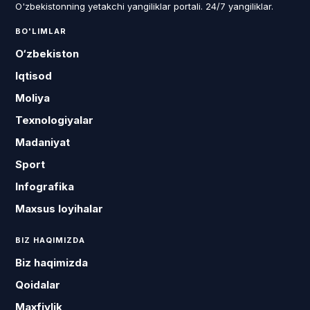
O'zbekistonning yetakchi yangiliklar portali. 24/7 yangiliklar.
BO'LIMLAR
O‘zbekiston
Iqtisod
Moliya
Texnologiyalar
Madaniyat
Sport
Infografika
Maxsus loyihalar
BIZ HAQIMIZDA
Biz haqimizda
Qoidalar
Maxfiylik