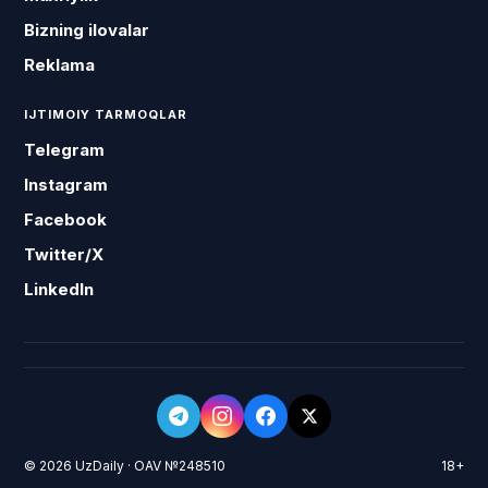
Bizning ilovalar
Reklama
IJTIMOIY TARMOQLAR
Telegram
Instagram
Facebook
Twitter/X
LinkedIn
© 2026 UzDaily · OAV №248510
18+