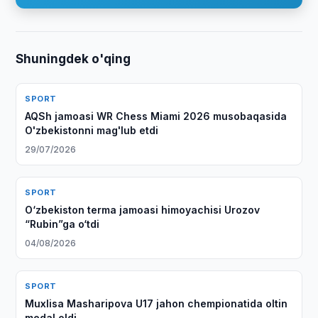
Shuningdek o'qing
SPORT
AQSh jamoasi WR Chess Miami 2026 musobaqasida
O'zbekistonni mag'lub etdi
29/07/2026
SPORT
O‘zbekiston terma jamoasi himoyachisi Urozov
“Rubin”ga o‘tdi
04/08/2026
SPORT
Muxlisa Masharipova U17 jahon chempionatida oltin
medal oldi