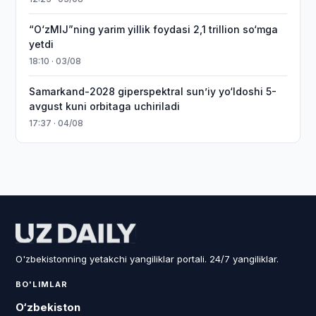
“O‘zMIJ”ning yarim yillik foydasi 2,1 trillion so‘mga
yetdi
18:10 · 03/08
Samarkand-2028 giperspektral sun’iy yo‘ldoshi 5-
avgust kuni orbitaga uchiriladi
17:37 · 04/08
O'zbekistonning yetakchi yangiliklar portali. 24/7 yangiliklar.
BO'LIMLAR
O‘zbekiston