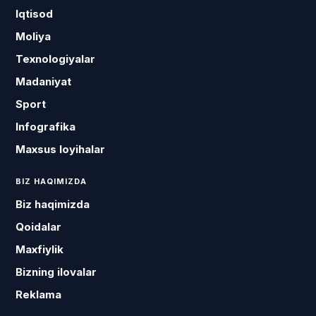
Iqtisod
Moliya
Texnologiyalar
Madaniyat
Sport
Infografika
Maxsus loyihalar
BIZ HAQIMIZDA
Biz haqimizda
Qoidalar
Maxfiylik
Bizning ilovalar
Reklama