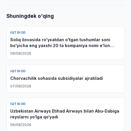
Shuningdek o'qing
IQTISOD
Soliq ilovasida ro'yxatdan o'tgan tushumlar soni
bo'yicha eng yaxshi 20 ta kompaniya nomi e'lon
qilindi
08/08/2026
IQTISOD
Chorvachilik sohasida subsidiyalar ajratiladi
07/08/2026
IQTISOD
Uzbekistan Airways Etihad Airways bilan Abu-Dabiga
reyslarni yo‘lga qo‘yadi
06/08/2026