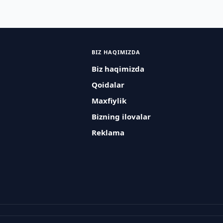
BIZ HAQIMIZDA
Biz haqimizda
Qoidalar
Maxfiylik
Bizning ilovalar
Reklama