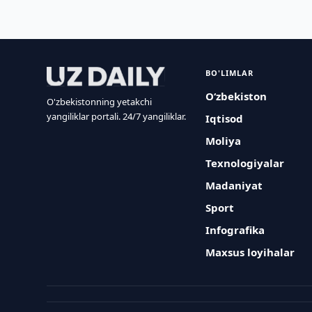
BO'LIMLAR
O‘zbekiston
O'zbekistonning yetakchi
yangiliklar portali. 24/7 yangiliklar.
Iqtisod
Moliya
Texnologiyalar
Madaniyat
Sport
Infografika
Maxsus loyihalar