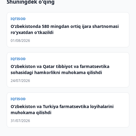
Shuningdek o'qing
IQTISOD
O‘zbekistonda 580 mingdan ortiq ijara shartnomasi
ro‘yxatdan o‘tkazildi
01/08/2026
IQTISOD
Oʻzbekiston va Qatar tibbiyot va farmatsevtika
sohasidagi hamkorlikni muhokama qilishdi
24/07/2026
IQTISOD
Oʻzbekiston va Turkiya farmatsevtika loyihalarini
muhokama qilishdi
31/07/2026