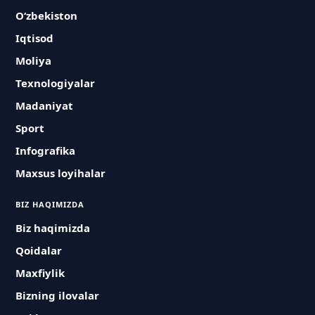
O‘zbekiston
Iqtisod
Moliya
Texnologiyalar
Madaniyat
Sport
Infografika
Maxsus loyihalar
BIZ HAQIMIZDA
Biz haqimizda
Qoidalar
Maxfiylik
Bizning ilovalar