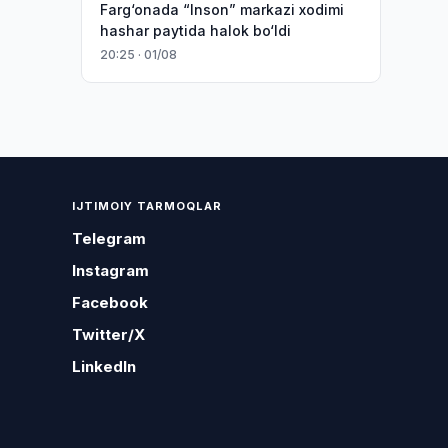
Farg‘onada “Inson” markazi xodimi
hashar paytida halok bo‘ldi
20:25 · 01/08
IJTIMOIY TARMOQLAR
Telegram
Instagram
Facebook
Twitter/X
LinkedIn