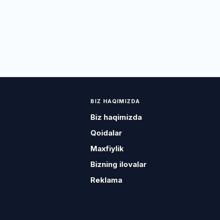
BIZ HAQIMIZDA
Biz haqimizda
Qoidalar
Maxfiylik
Bizning ilovalar
Reklama