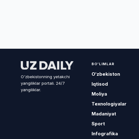
BO'LIMLAR
O‘zbekiston
O'zbekistonning yetakchi
yangiliklar portali. 24/7
Iqtisod
yangiliklar.
Moliya
Texnologiyalar
Madaniyat
Sport
Infografika