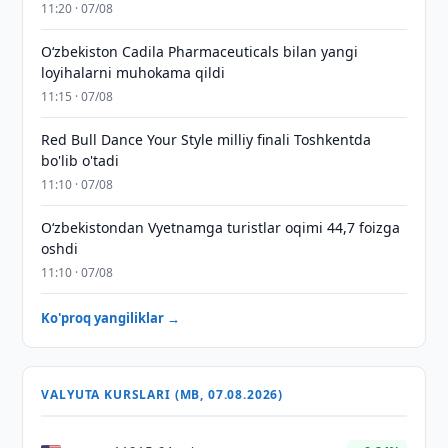
11:20 · 07/08
Oʻzbekiston Cadila Pharmaceuticals bilan yangi
loyihalarni muhokama qildi
11:15 · 07/08
Red Bull Dance Your Style milliy finali Toshkentda
bo'lib o'tadi
11:10 · 07/08
O‘zbekistondan Vyetnamga turistlar oqimi 44,7 foizga
oshdi
11:10 · 07/08
Ko'proq yangiliklar →
VALYUTA KURSLARI (MB, 07.08.2026)