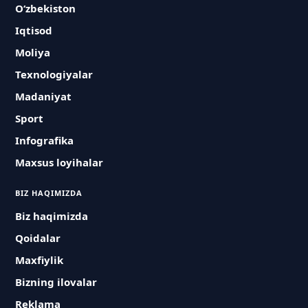
O‘zbekiston
Iqtisod
Moliya
Texnologiyalar
Madaniyat
Sport
Infografika
Maxsus loyihalar
BIZ HAQIMIZDA
Biz haqimizda
Qoidalar
Maxfiylik
Bizning ilovalar
Reklama