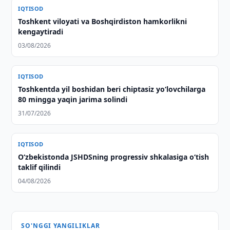
IQTISOD
Toshkent viloyati va Boshqirdiston hamkorlikni
kengaytiradi
03/08/2026
IQTISOD
Toshkentda yil boshidan beri chiptasiz yo‘lovchilarga
80 mingga yaqin jarima solindi
31/07/2026
IQTISOD
O‘zbekistonda JSHDSning progressiv shkalasiga o‘tish
taklif qilindi
04/08/2026
SO'NGGI YANGILIKLAR