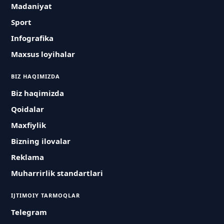
Madaniyat
Sport
Infografika
Maxsus loyihalar
BIZ HAQIMIZDA
Biz haqimizda
Qoidalar
Maxfiylik
Bizning ilovalar
Reklama
Muharrirlik standartlari
IJTIMOIY TARMOQLAR
Telegram