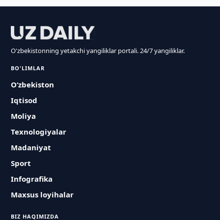
O'zbekistonning yetakchi yangiliklar portali. 24/7 yangiliklar.
BO'LIMLAR
O‘zbekiston
Iqtisod
Moliya
Texnologiyalar
Madaniyat
Sport
Infografika
Maxsus loyihalar
BIZ HAQIMIZDA