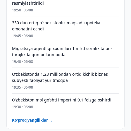
rasmiylashtirildi
19:50 · 06/08
330 dan ortiq o‘zbekistonlik maqsadli ipoteka
omonatini ochdi
19:45 · 06/08
Migratsiya agentligi xodimlari 1 mlrd so‘mlik talon-
torojlikda gumonlanmoqda
19:40 · 06/08
O‘zbekistonda 1,23 milliondan ortiq kichik biznes
subyekti faoliyat yuritmoqda
19:35 · 06/08
O‘zbekiston mol go‘shti importini 9,1 foizga oshirdi
19:30 · 06/08
Ko'proq yangiliklar →