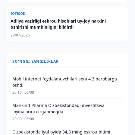
IQTISOD
Adliya vazirligi eskrou hisoblari uy-joy narxini
oshirishi mumkinligini bildirdi
28/07/2026
SO'NGGI YANGILIKLAR
Mobil internet foydalanuvchilari soni 4,3 barobarga
oshdi
20:10 · 06/08
Mankind Pharma O'zbekistondagi investitsiya
loyihalarini o'rganmoqda
20:00 · 06/08
O‘zbekistonda iyul oyida 34,3 ming eskrou bitimi