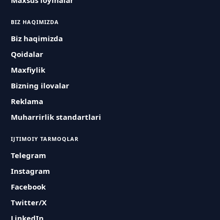
Maxsus loyihalar
BIZ HAQIMIZDA
Biz haqimizda
Qoidalar
Maxfiylik
Bizning ilovalar
Reklama
Muharrirlik standartlari
IJTIMOIY TARMOQLAR
Telegram
Instagram
Facebook
Twitter/X
LinkedIn