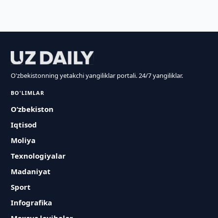
O'zbekistonning yetakchi yangiliklar portali. 24/7 yangiliklar.
BO'LIMLAR
O‘zbekiston
Iqtisod
Moliya
Texnologiyalar
Madaniyat
Sport
Infografika