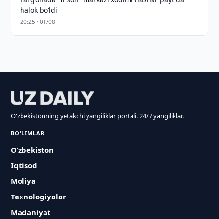
halok bo‘ldi
20:25 · 01/08
O'zbekistonning yetakchi yangiliklar portali. 24/7 yangiliklar.
BO'LIMLAR
O‘zbekiston
Iqtisod
Moliya
Texnologiyalar
Madaniyat