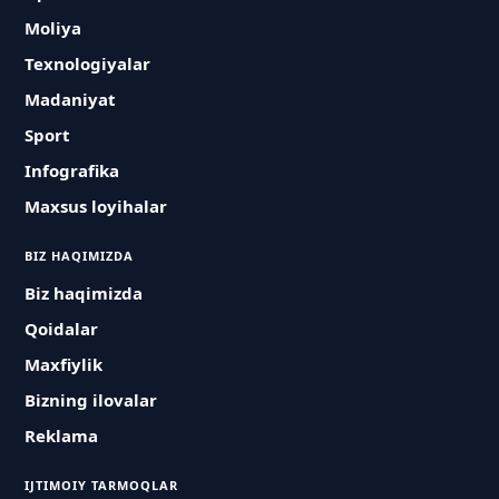
Moliya
Texnologiyalar
Madaniyat
Sport
Infografika
Maxsus loyihalar
BIZ HAQIMIZDA
Biz haqimizda
Qoidalar
Maxfiylik
Bizning ilovalar
Reklama
IJTIMOIY TARMOQLAR