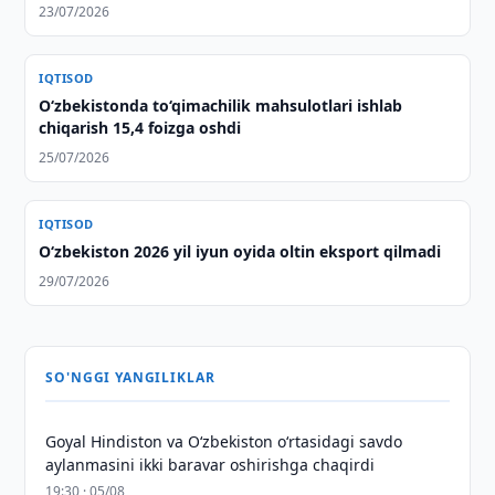
23/07/2026
IQTISOD
O‘zbekistonda to‘qimachilik mahsulotlari ishlab
chiqarish 15,4 foizga oshdi
25/07/2026
IQTISOD
O‘zbekiston 2026 yil iyun oyida oltin eksport qilmadi
29/07/2026
SO'NGGI YANGILIKLAR
Goyal Hindiston va Oʻzbekiston oʻrtasidagi savdo
aylanmasini ikki baravar oshirishga chaqirdi
19:30 · 05/08