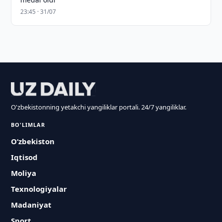
23:45 · 31/07
O'zbekistonning yetakchi yangiliklar portali. 24/7 yangiliklar.
BO'LIMLAR
O‘zbekiston
Iqtisod
Moliya
Texnologiyalar
Madaniyat
Sport