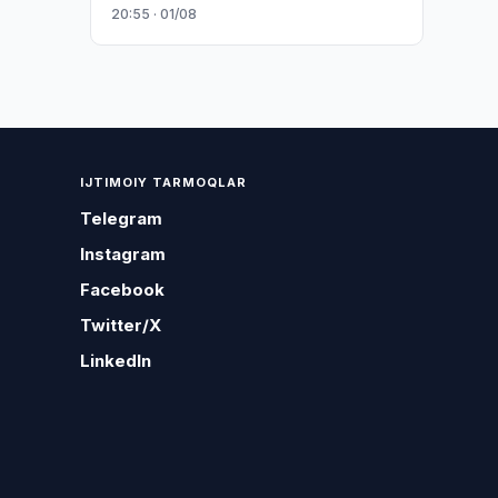
20:55 · 01/08
IJTIMOIY TARMOQLAR
Telegram
Instagram
Facebook
Twitter/X
LinkedIn