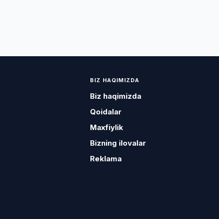
BIZ HAQIMIZDA
Biz haqimizda
Qoidalar
Maxfiylik
Bizning ilovalar
Reklama