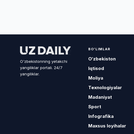
BO'LIMLAR
O‘zbekiston
O'zbekistonning yetakchi
yangiliklar portali. 24/7
Iqtisod
yangiliklar.
Moliya
Texnologiyalar
Madaniyat
Sport
Infografika
Maxsus loyihalar