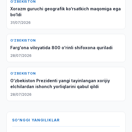
O‘ZBEKISTON
Xorazm guruchi geografik ko‘rsatkich maqomiga ega
bo‘ldi
31/07/2026
O‘ZBEKISTON
Fargʻona viloyatida 800 oʻrinli shifoxona quriladi
28/07/2026
O‘ZBEKISTON
Oʻzbekiston Prezidenti yangi tayinlangan xorijiy
elchilardan ishonch yorliqlarini qabul qildi
28/07/2026
SO'NGGI YANGILIKLAR