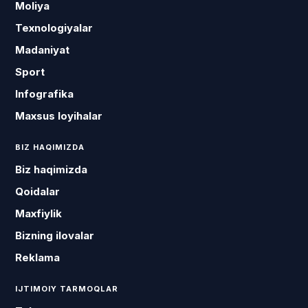
Moliya
Texnologiyalar
Madaniyat
Sport
Infografika
Maxsus loyihalar
BIZ HAQIMIZDA
Biz haqimizda
Qoidalar
Maxfiylik
Bizning ilovalar
Reklama
IJTIMOIY TARMOQLAR