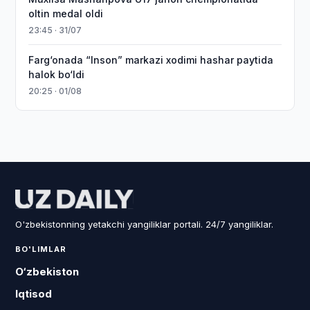
oltin medal oldi
23:45 · 31/07
Farg‘onada “Inson” markazi xodimi hashar paytida
halok bo‘ldi
20:25 · 01/08
O'zbekistonning yetakchi yangiliklar portali. 24/7 yangiliklar.
BO'LIMLAR
O‘zbekiston
Iqtisod