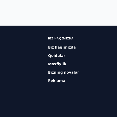
BIZ HAQIMIZDA
Biz haqimizda
Qoidalar
Maxfiylik
Bizning ilovalar
Reklama