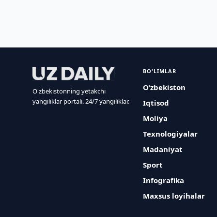
BO'LIMLAR
O‘zbekiston
O'zbekistonning yetakchi
yangiliklar portali. 24/7 yangiliklar.
Iqtisod
Moliya
Texnologiyalar
Madaniyat
Sport
Infografika
Maxsus loyihalar