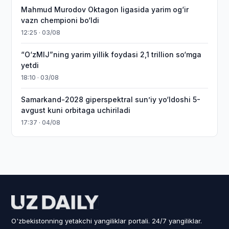
Mahmud Murodov Oktagon ligasida yarim og‘ir
vazn chempioni bo‘ldi
12:25 · 03/08
“O‘zMIJ”ning yarim yillik foydasi 2,1 trillion so‘mga
yetdi
18:10 · 03/08
Samarkand-2028 giperspektral sun’iy yo‘ldoshi 5-
avgust kuni orbitaga uchiriladi
17:37 · 04/08
O'zbekistonning yetakchi yangiliklar portali. 24/7 yangiliklar.