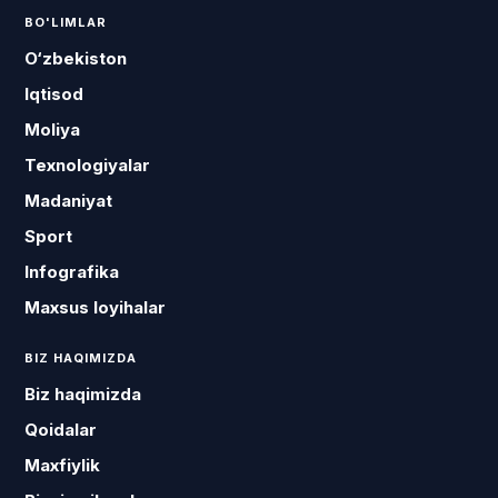
BO'LIMLAR
O‘zbekiston
Iqtisod
Moliya
Texnologiyalar
Madaniyat
Sport
Infografika
Maxsus loyihalar
BIZ HAQIMIZDA
Biz haqimizda
Qoidalar
Maxfiylik