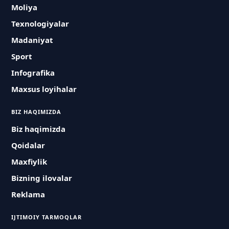
Moliya
Texnologiyalar
Madaniyat
Sport
Infografika
Maxsus loyihalar
BIZ HAQIMIZDA
Biz haqimizda
Qoidalar
Maxfiylik
Bizning ilovalar
Reklama
IJTIMOIY TARMOQLAR