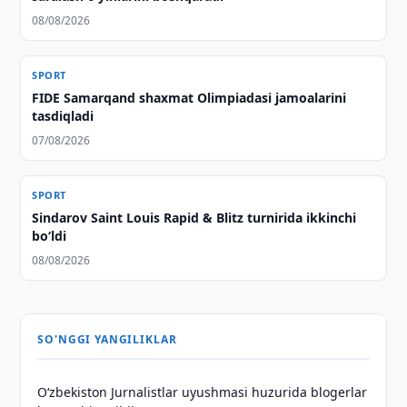
08/08/2026
SPORT
FIDE Samarqand shaxmat Olimpiadasi jamoalarini
tasdiqladi
07/08/2026
SPORT
Sindarov Saint Louis Rapid & Blitz turnirida ikkinchi
bo‘ldi
08/08/2026
SO'NGGI YANGILIKLAR
O‘zbekiston Jurnalistlar uyushmasi huzurida blogerlar