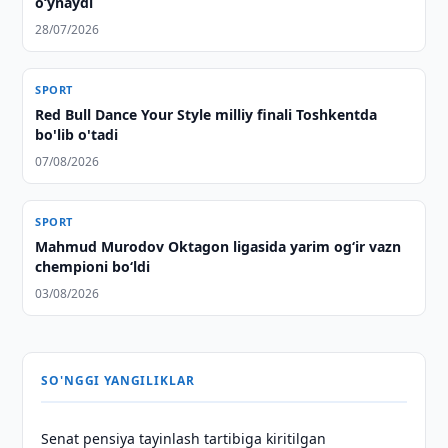
o‘ynaydi
28/07/2026
SPORT
Red Bull Dance Your Style milliy finali Toshkentda
bo'lib o'tadi
07/08/2026
SPORT
Mahmud Murodov Oktagon ligasida yarim og‘ir vazn
chempioni bo‘ldi
03/08/2026
SO'NGGI YANGILIKLAR
Senat pensiya tayinlash tartibiga kiritilgan