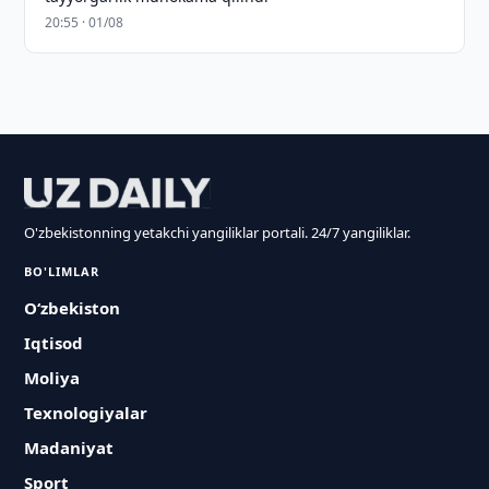
20:55 · 01/08
O'zbekistonning yetakchi yangiliklar portali. 24/7 yangiliklar.
BO'LIMLAR
O‘zbekiston
Iqtisod
Moliya
Texnologiyalar
Madaniyat
Sport