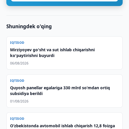
Shuningdek o'qing
IQTISOD
Mirziyoyev go'sht va sut ishlab chiqarishni
ko'paytirishni buyurdi
06/08/2026
IQTISOD
Quyosh panellar egalariga 330 mlrd so‘mdan ortiq
subsidiya berildi
01/08/2026
IQTISOD
O‘zbekistonda avtomobil ishlab chiqarish 12,8 foizga