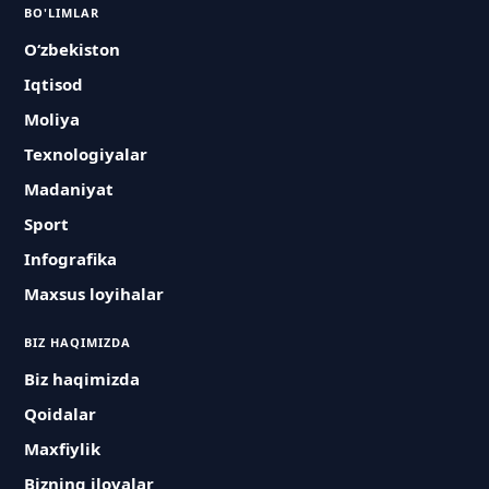
BO'LIMLAR
O‘zbekiston
Iqtisod
Moliya
Texnologiyalar
Madaniyat
Sport
Infografika
Maxsus loyihalar
BIZ HAQIMIZDA
Biz haqimizda
Qoidalar
Maxfiylik
Bizning ilovalar