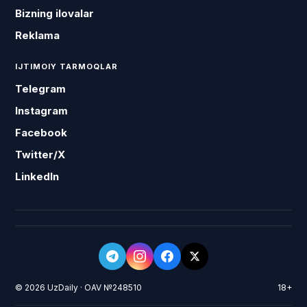
Bizning ilovalar
Reklama
IJTIMOIY TARMOQLAR
Telegram
Instagram
Facebook
Twitter/X
LinkedIn
© 2026 UzDaily · OAV №248510
18+