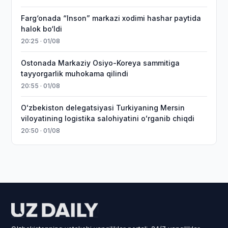
Farg‘onada “Inson” markazi xodimi hashar paytida
halok bo‘ldi
20:25 · 01/08
Ostonada Markaziy Osiyo-Koreya sammitiga
tayyorgarlik muhokama qilindi
20:55 · 01/08
Oʻzbekiston delegatsiyasi Turkiyaning Mersin
viloyatining logistika salohiyatini oʻrganib chiqdi
20:50 · 01/08