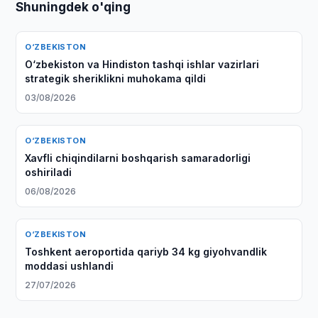
Shuningdek o'qing
O‘ZBEKISTON
O‘zbekiston va Hindiston tashqi ishlar vazirlari
strategik sheriklikni muhokama qildi
03/08/2026
O‘ZBEKISTON
Xavfli chiqindilarni boshqarish samaradorligi
oshiriladi
06/08/2026
O‘ZBEKISTON
Toshkent aeroportida qariyb 34 kg giyohvandlik
moddasi ushlandi
27/07/2026