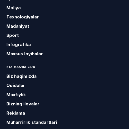
Moliya
Texnologiyalar
Madaniyat
Sport
Infografika
Maxsus loyihalar
BIZ HAQIMIZDA
Biz haqimizda
Qoidalar
Maxfiylik
Bizning ilovalar
Reklama
Muharrirlik standartlari