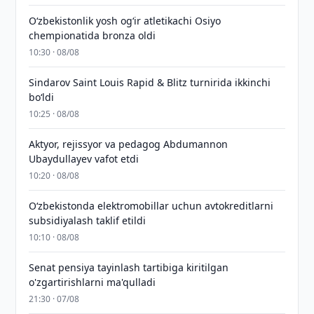
O‘zbekistonlik yosh og‘ir atletikachi Osiyo
chempionatida bronza oldi
10:30 · 08/08
Sindarov Saint Louis Rapid & Blitz turnirida ikkinchi
bo‘ldi
10:25 · 08/08
Aktyor, rejissyor va pedagog Abdumannon
Ubaydullayev vafot etdi
10:20 · 08/08
O‘zbekistonda elektromobillar uchun avtokreditlarni
subsidiyalash taklif etildi
10:10 · 08/08
Senat pensiya tayinlash tartibiga kiritilgan
o'zgartirishlarni ma'qulladi
21:30 · 07/08