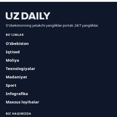
O'zbekistonning yetakchi yangiliklar portali. 24/7 yangiliklar.
BO'LIMLAR
O‘zbekiston
Iqtisod
Moliya
Texnologiyalar
Madaniyat
Sport
Infografika
Maxsus loyihalar
BIZ HAQIMIZDA