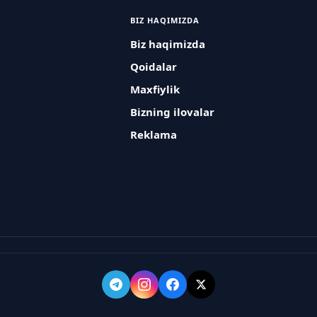
BIZ HAQIMIZDA
Biz haqimizda
Qoidalar
Maxfiylik
Bizning ilovalar
Reklama