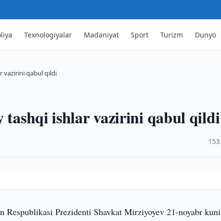
liya
Texnologiyalar
Madaniyat
Sport
Turizm
Dunyo
 vazirini qabul qildi
tashqi ishlar vazirini qabul qildi
·
153
n Respublikasi Prezidenti Shavkat Mirziyoyev 21-noyabr kuni