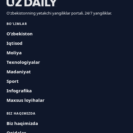
O'zbekistonning yetakchi yangiliklar portali. 24/7 yangiliklar.
BO'LIMLAR
O‘zbekiston
Iqtisod
Moliya
Texnologiyalar
Madaniyat
Sport
Infografika
Maxsus loyihalar
BIZ HAQIMIZDA
Biz haqimizda
Qoidalar