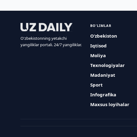
BO'LIMLAR
O‘zbekiston
O'zbekistonning yetakchi
yangiliklar portali. 24/7 yangiliklar.
Iqtisod
Moliya
Texnologiyalar
Madaniyat
Sport
Infografika
Maxsus loyihalar