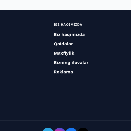
BIZ HAQIMIZDA
Biz haqimizda
Qoidalar
Maxfiylik
Bizning ilovalar
Reklama