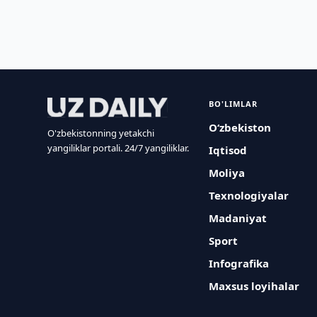
BO'LIMLAR
O‘zbekiston
O'zbekistonning yetakchi
yangiliklar portali. 24/7 yangiliklar.
Iqtisod
Moliya
Texnologiyalar
Madaniyat
Sport
Infografika
Maxsus loyihalar