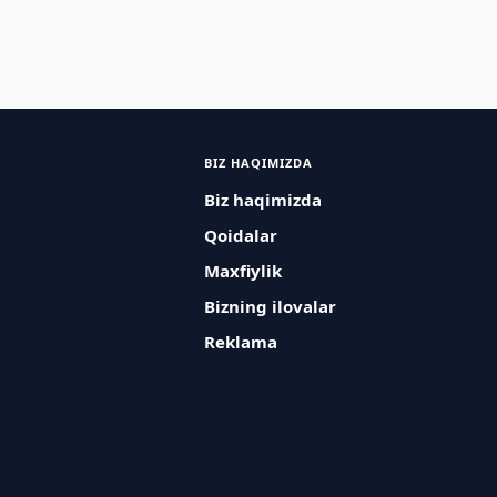
BIZ HAQIMIZDA
Biz haqimizda
Qoidalar
Maxfiylik
Bizning ilovalar
Reklama