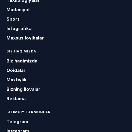
Texnologiyalar
Madaniyat
Sport
Infografika
Maxsus loyihalar
BIZ HAQIMIZDA
Biz haqimizda
Qoidalar
Maxfiylik
Bizning ilovalar
Reklama
IJTIMOIY TARMOQLAR
Telegram
Instagram