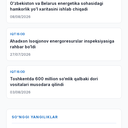
Oʻzbekiston va Belarus energetika sohasidagi
hamkorlik yoʻl xaritasini ishlab chiqadi
08/08/2026
IQTISOD
Ahadxon Isoqjonov energoresurslar inspeksiyasiga
rahbar bo‘ldi
27/07/2026
IQTISOD
Toshkentda 600 million so‘mlik qalbaki dori
vositalari musodara qilindi
03/08/2026
SO'NGGI YANGILIKLAR