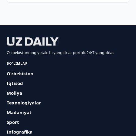
O'zbekistonning yetakchi yangiliklar portali. 24/7 yangiliklar.
BO'LIMLAR
O‘zbekiston
Iqtisod
Moliya
Texnologiyalar
Madaniyat
Sport
Infografika