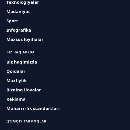
Texnologiyalar
Madaniyat
Sport
Infografika
Maxsus loyihalar
BIZ HAQIMIZDA
Biz haqimizda
Qoidalar
Maxfiylik
Bizning ilovalar
Reklama
Muharrirlik standartlari
IJTIMOIY TARMOQLAR