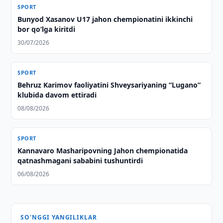
SPORT
Bunyod Xasanov U17 jahon chempionatini ikkinchi
bor qo‘lga kiritdi
30/07/2026
SPORT
Behruz Karimov faoliyatini Shveysariyaning “Lugano”
klubida davom ettiradi
08/08/2026
SPORT
Kannavaro Masharipovning Jahon chempionatida
qatnashmagani sababini tushuntirdi
06/08/2026
SO'NGGI YANGILIKLAR