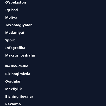
O‘zbekiston
Iqtisod
Moliya
Texnologiyalar
Madaniyat
Sport
Infografika
Maxsus loyihalar
BIZ HAQIMIZDA
Biz haqimizda
Qoidalar
Maxfiylik
Bizning ilovalar
Reklama