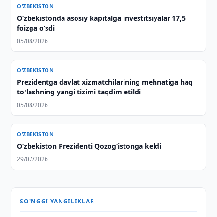
O‘ZBEKISTON
O‘zbekistonda asosiy kapitalga investitsiyalar 17,5
foizga o‘sdi
05/08/2026
O‘ZBEKISTON
Prezidentga davlat xizmatchilarining mehnatiga haq
to'lashning yangi tizimi taqdim etildi
05/08/2026
O‘ZBEKISTON
Oʻzbekiston Prezidenti Qozogʻistonga keldi
29/07/2026
SO'NGGI YANGILIKLAR