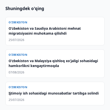
Shuningdek o'qing
O‘ZBEKISTON
Oʻzbekiston va Saudiya Arabistoni mehnat
migratsiyasini muhokama qilishdi
25/07/2026
O‘ZBEKISTON
Oʻzbekiston va Malayziya qishloq xoʻjaligi sohasidagi
hamkorlikni kengaytirmoqda
07/08/2026
O‘ZBEKISTON
Ijtimoiy ish sohasidagi munosabatlar tartibga solindi
25/07/2026