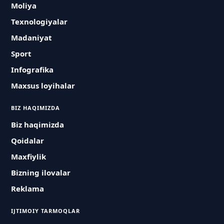
Moliya
Texnologiyalar
Madaniyat
Sport
Infografika
Maxsus loyihalar
BIZ HAQIMIZDA
Biz haqimizda
Qoidalar
Maxfiylik
Bizning ilovalar
Reklama
IJTIMOIY TARMOQLAR