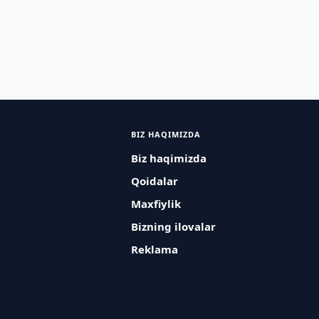
BIZ HAQIMIZDA
Biz haqimizda
Qoidalar
Maxfiylik
Bizning ilovalar
Reklama