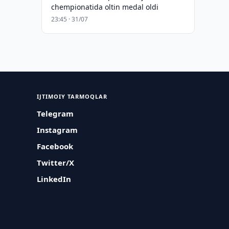
chempionatida oltin medal oldi
23:45 · 31/07
IJTIMOIY TARMOQLAR
Telegram
Instagram
Facebook
Twitter/X
LinkedIn