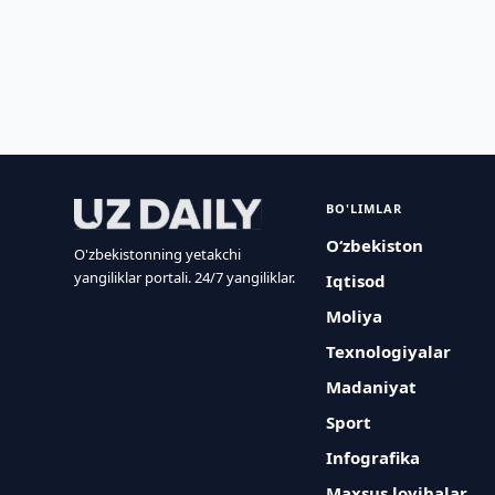
BO'LIMLAR
O‘zbekiston
O'zbekistonning yetakchi
yangiliklar portali. 24/7 yangiliklar.
Iqtisod
Moliya
Texnologiyalar
Madaniyat
Sport
Infografika
Maxsus loyihalar