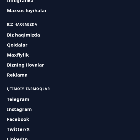
Infografika
Maxsus loyihalar
BIZ HAQIMIZDA
Biz haqimizda
Qoidalar
Maxfiylik
Bizning ilovalar
Reklama
IJTIMOIY TARMOQLAR
Telegram
Instagram
Facebook
Twitter/X
LinkedIn