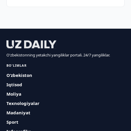
O'zbekistonning yetakchi yangiliklar portali. 24/7 yangiliklar.
BO'LIMLAR
O‘zbekiston
Iqtisod
Moliya
Texnologiyalar
Madaniyat
Sport