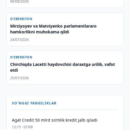
06/08/2026
O‘ZBEKISTON
Mirziyoyev va Matviyenko parlamentlararo
hamkorlikni muhokama qildi
24/07/2026
O‘ZBEKISTON
Chirchiqda Lacetti haydovchisi daraxtga urilib, vafot
etdi
25/07/2026
SO'NGGI YANGILIKLAR
Agat Credit 50 mlrd so‘mlik kredit jalb qiladi
12:15 · 07/08