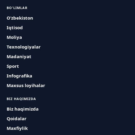
BO'LIMLAR
O‘zbekiston
Iqtisod
Moliya
Texnologiyalar
Madaniyat
Sport
Infografika
Maxsus loyihalar
BIZ HAQIMIZDA
Biz haqimizda
Qoidalar
Maxfiylik