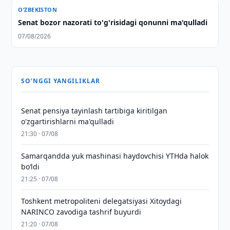
O‘ZBEKISTON
Senat bozor nazorati to'g'risidagi qonunni ma'qulladi
07/08/2026
SO'NGGI YANGILIKLAR
Senat pensiya tayinlash tartibiga kiritilgan
o'zgartirishlarni ma'qulladi
21:30 · 07/08
Samarqandda yuk mashinasi haydovchisi YTHda halok
bo‘ldi
21:25 · 07/08
Toshkent metropoliteni delegatsiyasi Xitoydagi
NARINCO zavodiga tashrif buyurdi
21:20 · 07/08