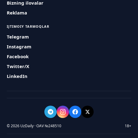
Bizning ilovalar
Reklama
IJTIMOIY TARMOQLAR
Telegram
Instagram
Facebook
Twitter/X
LinkedIn
© 2026 UzDaily · OAV №248510
18+