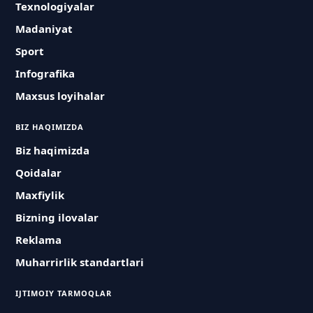
Texnologiyalar
Madaniyat
Sport
Infografika
Maxsus loyihalar
BIZ HAQIMIZDA
Biz haqimizda
Qoidalar
Maxfiylik
Bizning ilovalar
Reklama
Muharrirlik standartlari
IJTIMOIY TARMOQLAR