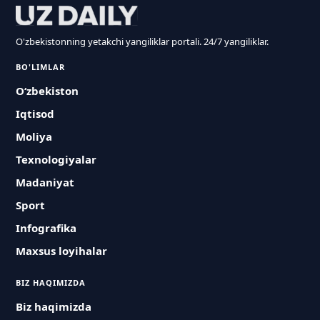
O'zbekistonning yetakchi yangiliklar portali. 24/7 yangiliklar.
BO'LIMLAR
O‘zbekiston
Iqtisod
Moliya
Texnologiyalar
Madaniyat
Sport
Infografika
Maxsus loyihalar
BIZ HAQIMIZDA
Biz haqimizda