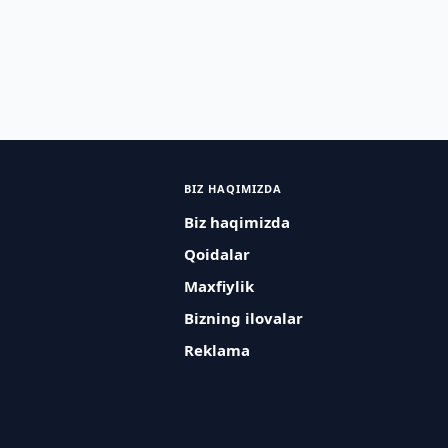
BIZ HAQIMIZDA
Biz haqimizda
Qoidalar
Maxfiylik
Bizning ilovalar
Reklama