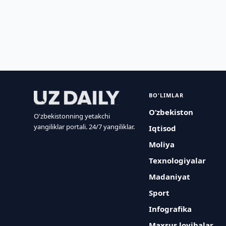
BO'LIMLAR
O‘zbekiston
O'zbekistonning yetakchi
yangiliklar portali. 24/7 yangiliklar.
Iqtisod
Moliya
Texnologiyalar
Madaniyat
Sport
Infografika
Maxsus loyihalar