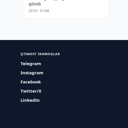
qilindi
20:55 · 01/08
IJTIMOIY TARMOQLAR
Telegram
Instagram
Facebook
Twitter/X
LinkedIn